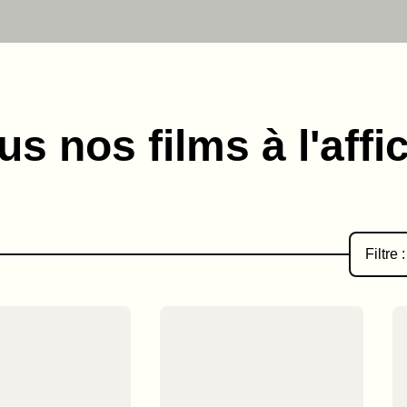
us nos films à l'affi
Filtre :