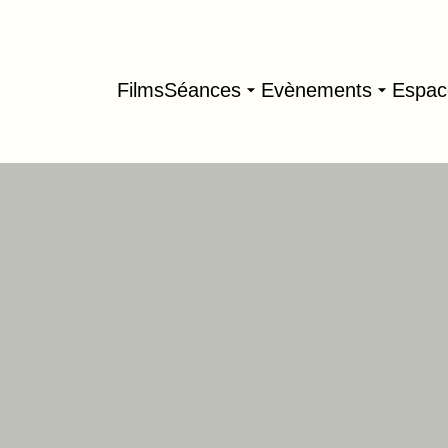
Films
Séances
Evènements
Espac