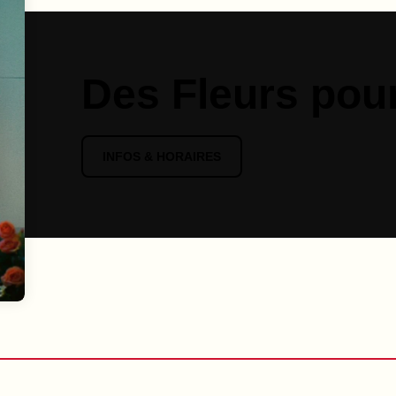
Des Fleurs pou
INFOS & HORAIRES